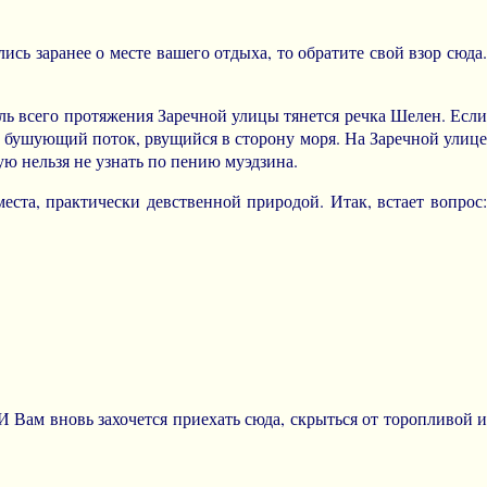
ись заранее о месте вашего отдыха, то обратите свой взор сюда.
оль всего протяжения Заречной улицы тянется речка Шелен. Если
й бушующий поток, рвущийся в сторону моря. На Заречной улице
рую нельзя не узнать по пению муэдзина.
ста, практически девственной природой. Итак, встает вопрос:
 Вам вновь захочется приехать сюда, скрыться от торопливой и