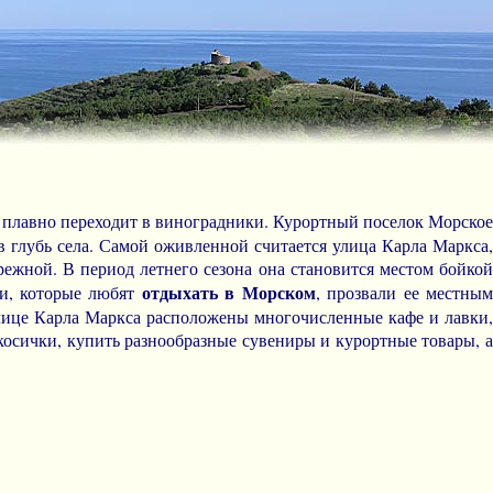
о плавно переходит в виноградники. Курортный поселок Морское
 глубь села. Самой оживленной считается улица Карла Маркса,
ежной. В период летнего сезона она становится местом бойкой
отдыхать в Морском
чи, которые любят
, прозвали ее местны
лице Карла Маркса расположены многочисленные кафе и лавки,
 косички, купить разнообразные сувениры и курортные товары, 