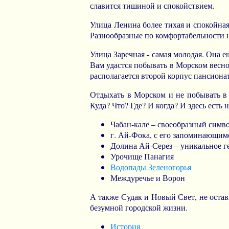
славится тишиной и спокойствием.
Улица Ленина более тихая и спокойная 
Разнообразные по комфортабельности н
Улица Заречная - самая молодая. Она 
Вам удастся побывать в Морском весно
располагается второй корпус пансиона
Отдыхать в Морском и не побывать в 
Куда? Что? Где? И когда? И здесь есть 
Чабан-кале – своеобразный симво
г. Ай-Фока, с его запоминающим
Долина Ай-Серез – уникальное г
Урочище Панагия
Водопады Зеленогорья
Междуречье и Ворон
А также Судак и Новый Свет, не остав
безумной городской жизни.
История