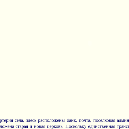
ртерия села, здесь расположены банк, почта, поселковая адм
ложена старая и новая церковь. Поскольку единственная транс